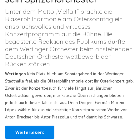
Unter dem Motto „Vielfalt“ brachte die
Bläserphilharmonie am Ostersonntag ein
anspruchsvolles und virtuoses
Konzertprogramm auf die Bühne. Die
begeisterte Reaktion des Publikums dürfte
dem Wertinger Orchester beim anstehenden
Deutschen Orchesterwettbewerb den
Rücken stärken
Wertingen
Kein Platz blieb am Sonntagabend in der Wertinger
Stadthalle frei, als die Bläserphilharmonie dort ihr Osterkonzert gab.
Zwar ist der Konzertbesuch für viele längst zur jährlichen
Ostertradition geworden, musikalische Überraschungen blieben
jedoch auch dieses Jahr nicht aus. Denn Dirigent Germán Moreno
López wählte für das vielschichtige Konzertprogramm Werke von
Anton Bruckner bis Astor Piazzolla und traf damit ins Schwarze.
Weiterlesen: