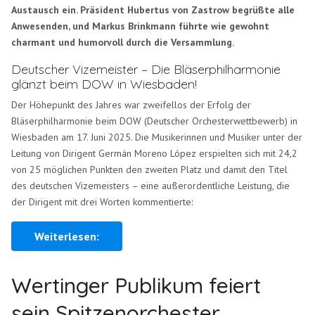
Austausch ein. Präsident Hubertus von Zastrow begrüßte alle
Anwesenden, und Markus Brinkmann führte wie gewohnt
charmant und humorvoll durch die Versammlung.
Deutscher Vizemeister – Die Bläserphilharmonie
glänzt beim DOW in Wiesbaden!
Der Höhepunkt des Jahres war zweifellos der Erfolg der
Bläserphilharmonie beim DOW (Deutscher Orchesterwettbewerb) in
Wiesbaden am 17. Juni 2025. Die Musikerinnen und Musiker unter der
Leitung von Dirigent Germán Moreno López erspielten sich mit 24,2
von 25 möglichen Punkten den zweiten Platz und damit den Titel
des deutschen Vizemeisters – eine außerordentliche Leistung, die
der Dirigent mit drei Worten kommentierte:
Weiterlesen:
Wertinger Publikum feiert
sein Spitzenorchester