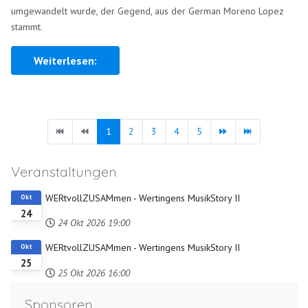
umgewandelt wurde, der Gegend, aus der German Moreno Lopez
stammt.
Weiterlesen:
1
2
3
4
5
Veranstaltungen
WERtvollZUSAMmen - Wertingens MusikStory II
Okt
24
24 Okt 2026
19:00
WERtvollZUSAMmen - Wertingens MusikStory II
Okt
25
25 Okt 2026
16:00
Sponsoren