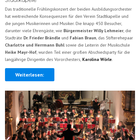
Das traditionelle Frühlingskonzert der beiden Ausbildungsorchester
hat weitreichende Konsequenzen für den Verein Stadtkapelle und
die jungen Musikerinnen und Musiker. Die knapp 450 Besucher,
darunter viele Ehrengäste, wie
Bürgermeister Willy Lehmeier
, die
Stadträte
Dr. Frieder Brändle
und
Fabian Braun
, das Stifterehepaar
Charlotte und Herrmann Buhl
sowie die Leiterin der Musikschule
Heike Mayr-Hof
, wurden Teil einer großen Abschiedsparty für die
langjährige Dirigentin des Vororchesters,
Karolina Wörle
.
Weiterlesen: