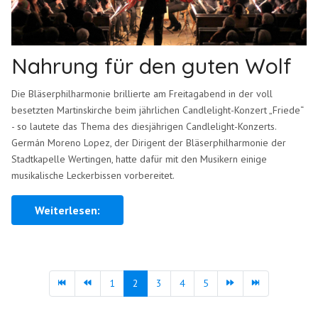
Nahrung für den guten Wolf
Die Bläserphilharmonie brillierte am Freitagabend in der voll
besetzten Martinskirche beim jährlichen Candlelight-Konzert „Friede“
- so lautete das Thema des diesjährigen Candlelight-Konzerts.
Germán Moreno Lopez, der Dirigent der Bläserphilharmonie der
Stadtkapelle Wertingen, hatte dafür mit den Musikern einige
musikalische Leckerbissen vorbereitet.
Weiterlesen:
1
2
3
4
5