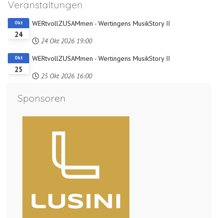
Veranstaltungen
WERtvollZUSAMmen - Wertingens MusikStory II
Okt
24
24 Okt 2026
19:00
WERtvollZUSAMmen - Wertingens MusikStory II
Okt
25
25 Okt 2026
16:00
Sponsoren