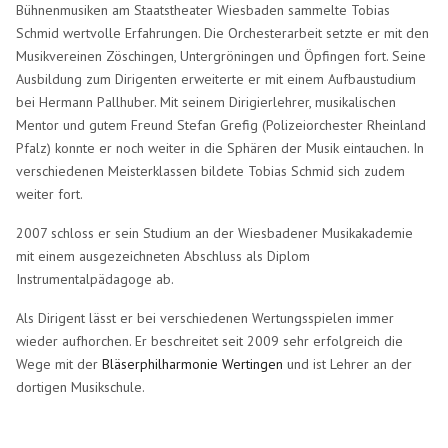
Bühnenmusiken am Staatstheater Wiesbaden sammelte Tobias
Schmid wertvolle Erfahrungen. Die Orchesterarbeit setzte er mit den
Musikvereinen Zöschingen, Untergröningen und Öpfingen fort. Seine
Ausbildung zum Dirigenten erweiterte er mit einem Aufbaustudium
bei Hermann Pallhuber. Mit seinem Dirigierlehrer, musikalischen
Mentor und gutem Freund Stefan Grefig (Polizeiorchester Rheinland
Pfalz) konnte er noch weiter in die Sphären der Musik eintauchen. In
verschiedenen Meisterklassen bildete Tobias Schmid sich zudem
weiter fort.
2007 schloss er sein Studium an der Wiesbadener Musikakademie
mit einem ausgezeichneten Abschluss als Diplom
Instrumentalpädagoge ab.
Als Dirigent lässt er bei verschiedenen Wertungsspielen immer
wieder aufhorchen. Er beschreitet seit 2009 sehr erfolgreich die
Wege mit der
Bläserphilharmonie Wertingen
und ist Lehrer an der
dortigen Musikschule.