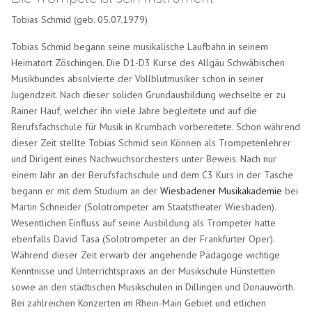
Tobias Schmid (geb. 05.07.1979)
Tobias Schmid begann seine musikalische Laufbahn in seinem
Heimatort Zöschingen. Die D1-D3 Kurse des Allgäu Schwäbischen
Musikbundes absolvierte der Vollblutmusiker schon in seiner
Jugendzeit. Nach dieser soliden Grundausbildung wechselte er zu
Rainer Hauf, welcher ihn viele Jahre begleitete und auf die
Berufsfachschule für Musik in Krumbach vorbereitete. Schon während
dieser Zeit stellte Tobias Schmid sein Können als Trompetenlehrer
und Dirigent eines Nachwuchsorchesters unter Beweis. Nach nur
einem Jahr an der Berufsfachschule und dem C3 Kurs in der Tasche
begann er mit dem Studium an der
Wiesbadener Musikakademie
bei
Martin Schneider (Solotrompeter am Staatstheater Wiesbaden).
Wesentlichen Einfluss auf seine Ausbildung als Trompeter hatte
ebenfalls David Tasa (Solotrompeter an der Frankfurter Oper).
Während dieser Zeit erwarb der angehende Pädagoge wichtige
Kenntnisse und Unterrichtspraxis an der Musikschule Hünstetten
sowie an den städtischen Musikschulen in Dillingen und Donauwörth.
Bei zahlreichen Konzerten im Rhein-Main Gebiet und etlichen