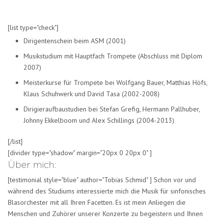
[list type="check"]
Dirigentenschein beim ASM (2001)
Musikstudium mit Hauptfach Trompete (Abschluss mit Diplom
2007)
Meisterkurse für Trompete bei Wolfgang Bauer, Matthias Höfs,
Klaus Schuhwerk und David Tasa (2002-2008)
Dirigieraufbaustudien bei Stefan Grefig, Hermann Pallhuber,
Johnny Ekkelboom und Alex Schillings (2004-2013)
[/list]
[divider type="shadow" margin="20px 0 20px 0" ]
Über mich:
[testimonial style="blue" author="Tobias Schmid" ] Schon vor und
während des Studiums interessierte mich die Musik für sinfonisches
Blasorchester mit all Ihren Facetten. Es ist mein Anliegen die
Menschen und Zuhörer unserer Konzerte zu begeistern und Ihnen