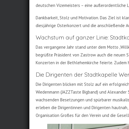
deutschen Vizemeisters – eine außerordentliche Le
Dankbarkeit, Stolz und Motivation. Das Ziel ist kl
diesjährige Osterkonzert und die anschließende 
Wachstum auf ganzer Linie: Stadtk
Das vergangene Jahr stand unter dem Motto „Willk
begrüßte Präsident von Zastrow auch die neuen St
Konzerten in der Bethlehemkirche feierte. Zudem h
Die Dirigenten der Stadtkapelle W
Die Dirigenten blicken mit Stolz auf ein erfolgre
Wiedenmann (JAZZTaste Bigband) und Alexander St
wachsenden Besetzungen und spürbarer musikalisc
erleben die Dirigentinnen und Dirigenten hautnah
Organisation Großes für den Verein und die Gesell