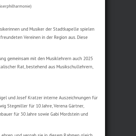
läserphilharmonie)
sikerinnen und Musiker der Stadtkapelle spielen
freundeten Vereinen in der Region aus. Diese
tung gemeinsam mit den Musiklehrern auch 2025
alischer Rat, bestehend aus Musikschullehrern,
el und Josef Kratzer interne Auszeichnungen für
ig Stegmiller für 10 Jahre, Verena Gärtner,
thbauer für 30 Jahre sowie Gabi Mordstein und
 ehren, und vergab sie in diesem Rahmen gleich