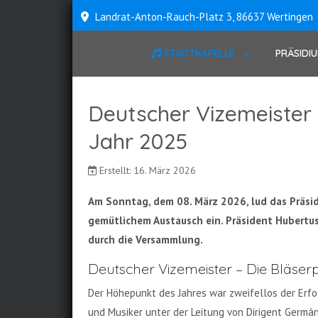
Landrat-Anton-Rauch-Platz 3, 86637 Wertingen
STADTKAPELLE
PRÄSIDI
Deutscher Vizemeister –
Jahr 2025
Erstellt: 16. März 2026
Am Sonntag, dem 08. März 2026, lud das Präsi
gemütlichem Austausch ein. Präsident Hubert
durch die Versammlung.
Deutscher Vizemeister – Die Bläse
Der Höhepunkt des Jahres war zweifellos der Erfo
und Musiker unter der Leitung von Dirigent Germá