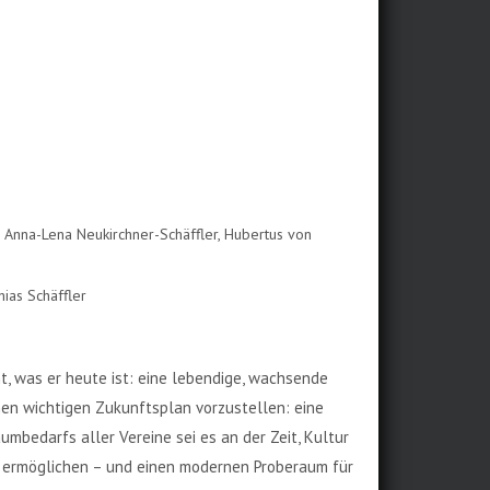
rle, Anna-Lena Neukirchner-Schäffler, Hubertus von
hias Schäffler
, was er heute ist: eine lebendige, wachsende
nen wichtigen Zukunftsplan vorzustellen: eine
bedarfs aller Vereine sei es an der Zeit, Kultur
hr ermöglichen – und einen modernen Proberaum für