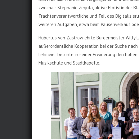
zweimal: Stephanie Zegula, aktive Flötistin der Bl
Trachtenverantwortliche und Teil des Digitalisie
weiteren Aufgaben, etwa beim Pausenverkauf ode
Hubertus von Zastrow ehrte Bürgermeister Willy L
außerordentliche Kooperation bei der Suche nach
Lehmeier betonte in seiner Erwiderung den hohen
Musikschule und Stadtkapelle.