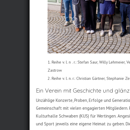
1. Reihe v. l. n . r.: Stefan Saur, Willy Lehmeie
Zastrow
2. Reihe v. l. n. r.: Christian Gärtner, Stephani
Ein Verein mit Geschichte und glän
Unzählige Konzerte, Proben, Erfolge und Generati
Gemeinschaft mit vielen engagierten Mitgliedern.
Kulturhalle Schwaben (KUS) für Wertingen. Angesi
und Sport jeweils eine eigene Heimat zu geben. D