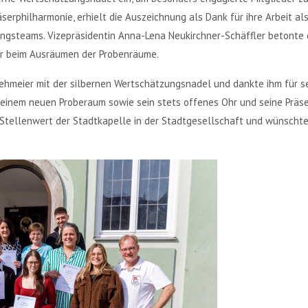
äserphilharmonie, erhielt die Auszeichnung als Dank für ihre Arbeit a
rungsteams. Vizepräsidentin Anna-Lena Neukirchner-Schäffler betonte 
r beim Ausräumen der Probenräume.
ehmeier mit der silbernen Wertschätzungsnadel und dankte ihm für se
 einem neuen Proberaum sowie sein stets offenes Ohr und seine Prä
 Stellenwert der Stadtkapelle in der Stadtgesellschaft und wünscht