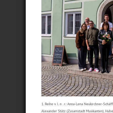
1. Reihe v. l. n . r.: Anna-Lena Neukirchner-Sch
Alexander Stütz (Zusamstadt Musikanten), Hube