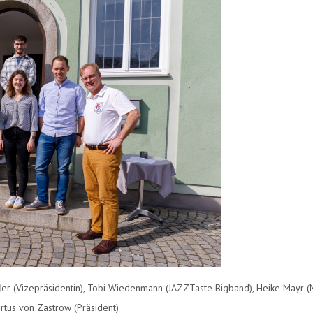
äffler (Vizepräsidentin), Tobi Wiedenmann (JAZZTaste Bigband), Heike Mayr (
rtus von Zastrow (Präsident)