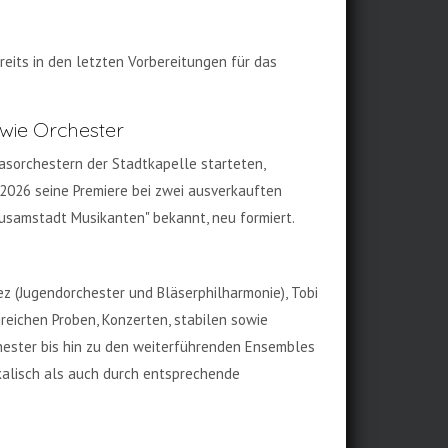
ereits in den letzten Vorbereitungen für das
wie Orchester
asorchestern der Stadtkapelle starteten,
 2026 seine Premiere bei zwei ausverkauften
„Zusamstadt Musikanten" bekannt, neu formiert.
pez (Jugendorchester und Bläserphilharmonie), Tobi
eichen Proben, Konzerten, stabilen sowie
ester bis hin zu den weiterführenden Ensembles
kalisch als auch durch entsprechende