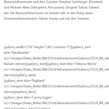
Bläserphilharmonie und ihre Solisten: Stephan Gerblinger (Posaune)
und Michael Ahne (Vibraphon, Percussion). Dirigent Tobias Schmid,
der die Bläserphilharmonie im letzten Jahr in den Rang eines
Höchststufenorchesters führte, freute sich mit den Solisten.
[gallery width="258" height="186" columns="5"][gallery_item
title="Bandleader"
src="/images/Staka_Bilder/BB/2014/Jahreskonzert/Gallery/2014_BB_Jah
Nullam ultrices[/gallery_item][gallery_item title="Viktoria Wörle"
src="/images/Staka_Bilder/BB/2014/Jahreskonzert/Gallery/2014_BB_Jah
ultrices[/gallery_item]
[gallery_item title="BigBand"
src="/images/Staka_Bilder/BB/2014/Jahreskonzert/Gallery/2014_BB_Jah
ultrices[/gallery_item]
[gallery_item title="Carola Egger"
src="/images/Staka_Bilder/BB/2014/Jahreskonzert/Gallery/2014_BB_Jah
ultrices[/gallery_item] [/gallery]