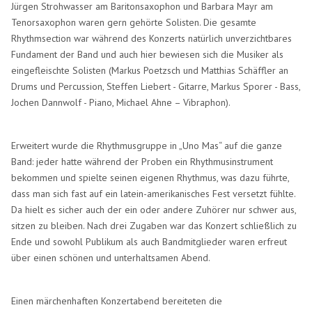
Jürgen Strohwasser am Baritonsaxophon und Barbara Mayr am
Tenorsaxophon waren gern gehörte Solisten. Die gesamte
Rhythmsection war während des Konzerts natürlich unverzichtbares
Fundament der Band und auch hier bewiesen sich die Musiker als
eingefleischte Solisten (Markus Poetzsch und Matthias Schäffler an
Drums und Percussion, Steffen Liebert - Gitarre, Markus Sporer - Bass,
Jochen Dannwolf - Piano, Michael Ahne – Vibraphon).
Erweitert wurde die Rhythmusgruppe in „Uno Mas“ auf die ganze
Band: jeder hatte während der Proben ein Rhythmusinstrument
bekommen und spielte seinen eigenen Rhythmus, was dazu führte,
dass man sich fast auf ein latein-amerikanisches Fest versetzt fühlte.
Da hielt es sicher auch der ein oder andere Zuhörer nur schwer aus,
sitzen zu bleiben. Nach drei Zugaben war das Konzert schließlich zu
Ende und sowohl Publikum als auch Bandmitglieder waren erfreut
über einen schönen und unterhaltsamen Abend.
Einen märchenhaften Konzertabend bereiteten die