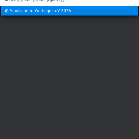
© Stadtkapelle Wertingen eV 2026