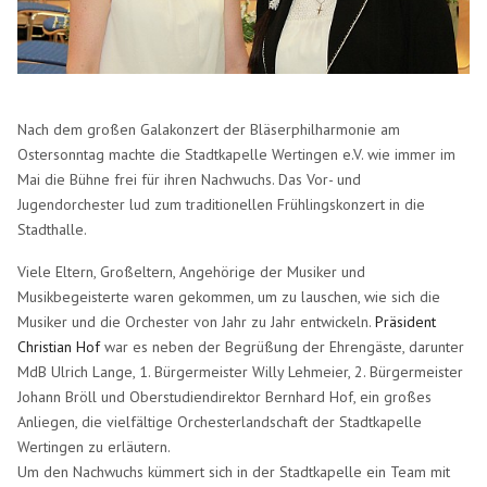
Nach dem großen Galakonzert der Bläserphilharmonie am
Ostersonntag machte die Stadtkapelle Wertingen e.V. wie immer im
Mai die Bühne frei für ihren Nachwuchs. Das Vor- und
Jugendorchester lud zum traditionellen Frühlingskonzert in die
Stadthalle.
Viele Eltern, Großeltern, Angehörige der Musiker und
Musikbegeisterte waren gekommen, um zu lauschen, wie sich die
Musiker und die Orchester von Jahr zu Jahr entwickeln.
Präsident
Christian Hof
war es neben der Begrüßung der Ehrengäste, darunter
MdB Ulrich Lange, 1. Bürgermeister Willy Lehmeier, 2. Bürgermeister
Johann Bröll und Oberstudiendirektor Bernhard Hof, ein großes
Anliegen, die vielfältige Orchesterlandschaft der Stadtkapelle
Wertingen zu erläutern.
Um den Nachwuchs kümmert sich in der Stadtkapelle ein Team mit