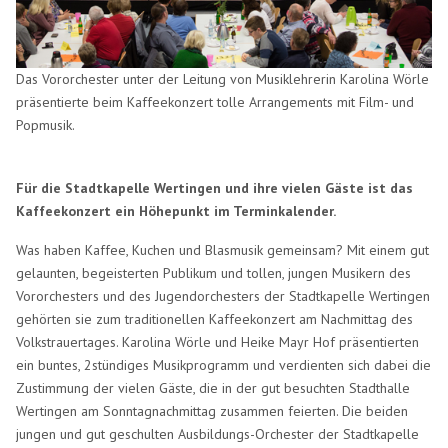
Das Vororchester unter der Leitung von Musiklehrerin Karolina Wörle
präsentierte beim Kaffeekonzert tolle Arrangements mit Film- und
Popmusik.
Für die Stadtkapelle Wertingen und ihre vielen Gäste ist das
Kaffeekonzert ein Höhepunkt im Terminkalender.
Was haben Kaffee, Kuchen und Blasmusik gemeinsam? Mit einem gut
gelaunten, begeisterten Publikum und tollen, jungen Musikern des
Vororchesters und des Jugendorchesters der Stadtkapelle Wertingen
gehörten sie zum traditionellen Kaffeekonzert am Nachmittag des
Volkstrauertages. Karolina Wörle und Heike Mayr Hof präsentierten
ein buntes, 2stündiges Musikprogramm und verdienten sich dabei die
Zustimmung der vielen Gäste, die in der gut besuchten Stadthalle
Wertingen am Sonntagnachmittag zusammen feierten. Die beiden
jungen und gut geschulten Ausbildungs-Orchester der Stadtkapelle