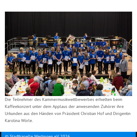
Die Teilnehmer des Kammermusikwettbewerbes erhielten beim
Kaffeekonzert unter dem Applaus der anwesenden Zuhörer ihre
Urkunden aus den Händen von Präsident Christian Hof und Dirigentin
Karolina Wörle.
© Stadtkapelle Wertingen eV 2026