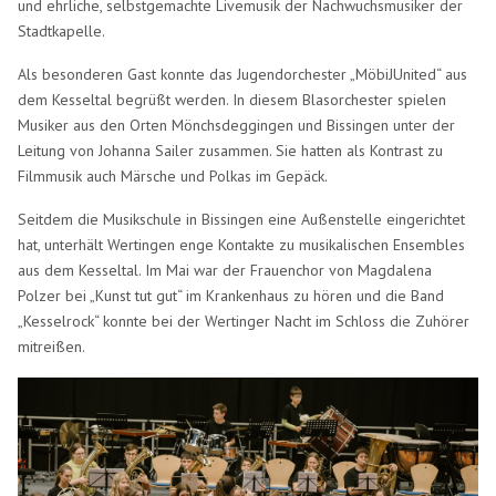
und ehrliche, selbstgemachte Livemusik der Nachwuchsmusiker der
Stadtkapelle.
Als besonderen Gast konnte das Jugendorchester „MöbiJUnited“ aus
dem Kesseltal begrüßt werden. In diesem Blasorchester spielen
Musiker aus den Orten Mönchsdeggingen und Bissingen unter der
Leitung von Johanna Sailer zusammen. Sie hatten als Kontrast zu
Filmmusik auch Märsche und Polkas im Gepäck.
Seitdem die Musikschule in Bissingen eine Außenstelle eingerichtet
hat, unterhält Wertingen enge Kontakte zu musikalischen Ensembles
aus dem Kesseltal. Im Mai war der Frauenchor von Magdalena
Polzer bei „Kunst tut gut“ im Krankenhaus zu hören und die Band
„Kesselrock“ konnte bei der Wertinger Nacht im Schloss die Zuhörer
mitreißen.