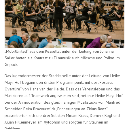
„MöbiJUnited“ aus dem Kesseltal unter der Leitung von Johanna
Sailer hatten als Kontrast zu Filmmusik auch Märsche und Polkas im
Gepäck.
Das Jugendorchester der Stadtkapelle unter der Leitung von Heike
Mayr-Hof begann den dritten Programmpunkt mit der „Festival
Overtüre“ von Hans van der Heide. Dass das Vereinsleben und das
Musizieren auf Teamwork angewiesen sind, betonte Heike Mayr-Hof
bei der Anmoderation des gleichnamigen Musikstücks von Manfred
Schneider. Beim Bravourstück „Erinnerungen an Zirkus Renz“
präsentierten sich die drei Solisten Miriam Kraus, Dominik Kögl und
Julian Hillenmeyer am Xylophon und sorgten für Staunen im
Publikum.