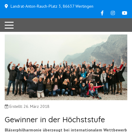
Landrat-Anton-Rauch-Platz 3, 86637 Wertingen
Erstellt: 26. März 2018
Gewinner in der Höchststufe
Bläserphilharmonie überzeugt bei internationalem Wettbewerb