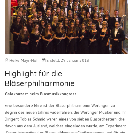
Heike Mayr-Hof
Erstellt: 29. Januar 2018
Highlight für die
Bläserphilharmonie
Galakonzert beim Blasmusikkongress
Eine besondere Ehre ist der Bläserphilharmonie Wertingen zu
Beginn des neuen Jahres widerfahren: die Wertinger Musiker und ihr
Dirigent Tobias Schmid waren eines von sieben Blasorchestern, drei
davon aus dem Ausland, welches eingeladen wurde, am Experiment
„Erster internationaler Blasmusikkongress“ teilzunehmen und für ein