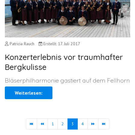
Patricia Rauch
Erstellt: 17. Juli 2017
Konzerterlebnis vor traumhafter
Bergkulisse
Bläserphilharmonie gastiert auf dem Fellhorn
Weiterlesen:
1
2
3
4