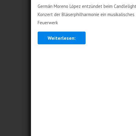
Germán Moreno López entzündet beim Candleligh
Konzert der Bläserphilharmonie ein musikalisches
Feuerwerk
Weiterlesen: