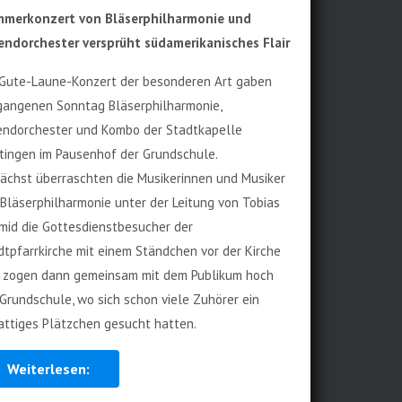
merkonzert von Bläserphilharmonie und
endorchester versprüht südamerikanisches Flair
 Gute-Laune-Konzert der besonderen Art gaben
gangenen Sonntag Bläserphilharmonie,
endorchester und Kombo der Stadtkapelle
tingen im Pausenhof der Grundschule.
ächst überraschten die Musikerinnen und Musiker
 Bläserphilharmonie unter der Leitung von Tobias
mid die Gottesdienstbesucher der
dtpfarrkirche mit einem Ständchen vor der Kirche
 zogen dann gemeinsam mit dem Publikum hoch
 Grundschule, wo sich schon viele Zuhörer ein
attiges Plätzchen gesucht hatten.
Weiterlesen: