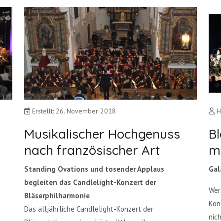
Erstellt: 26. November 2018
H
Musikalischer Hochgenuss
Bl
nach französischer Art
m
Standing Ovations und tosender Applaus
Gal
begleiten das Candlelight-Konzert der
Wer
Bläserphilharmonie
Kon
Das alljährliche Candlelight-Konzert der
nic