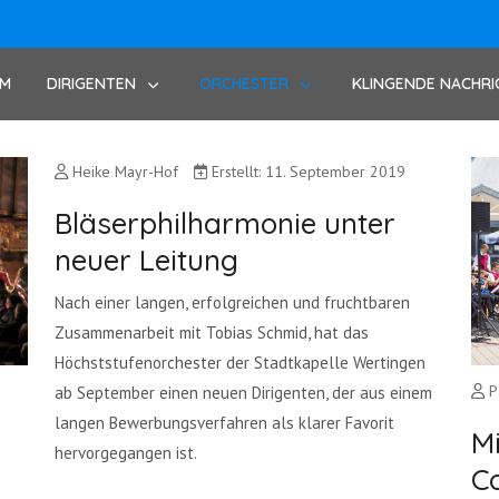
UM
DIRIGENTEN
ORCHESTER
KLINGENDE NACHRI
Heike Mayr-Hof
Erstellt: 11. September 2019
Bläserphilharmonie unter
neuer Leitung
Nach einer langen, erfolgreichen und fruchtbaren
Zusammenarbeit mit Tobias Schmid, hat das
Höchststufenorchester der Stadtkapelle Wertingen
P
ab September einen neuen Dirigenten, der aus einem
langen Bewerbungsverfahren als klarer Favorit
Mi
hervorgegangen ist.
C