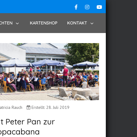
CHTEN
KARTENSHOP
KONTAKT
atricia Rauch
Erstellt: 28. Juli 2019
t Peter Pan zur
opacabana