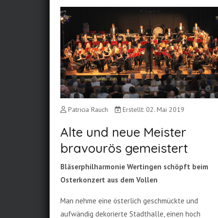
Patricia Rauch
Erstellt: 02. Mai 2019
Alte und neue Meister
bravourös gemeistert
Bläserphilharmonie Wertingen schöpft beim
Osterkonzert aus dem Vollen
Man nehme eine österlich geschmückte und
aufwändig dekorierte Stadthalle, einen hoch