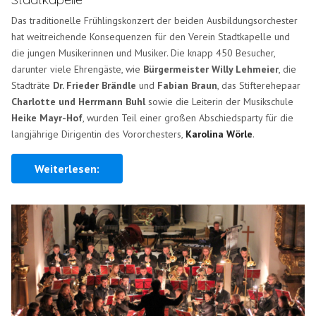
Das traditionelle Frühlingskonzert der beiden Ausbildungsorchester
hat weitreichende Konsequenzen für den Verein Stadtkapelle und
die jungen Musikerinnen und Musiker. Die knapp 450 Besucher,
darunter viele Ehrengäste, wie
Bürgermeister Willy Lehmeier
, die
Stadträte
Dr. Frieder Brändle
und
Fabian Braun
, das Stifterehepaar
Charlotte und Herrmann Buhl
sowie die Leiterin der Musikschule
Heike Mayr-Hof
, wurden Teil einer großen Abschiedsparty für die
langjährige Dirigentin des Vororchesters,
Karolina Wörle
.
Weiterlesen: