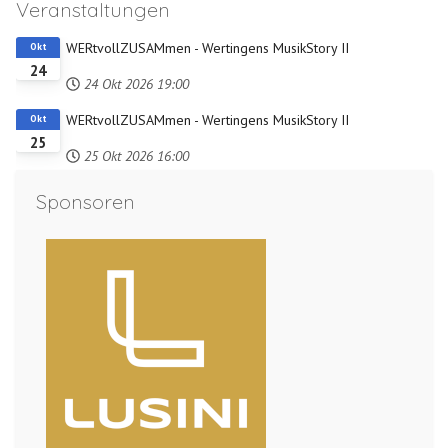
Veranstaltungen
WERtvollZUSAMmen - Wertingens MusikStory II
Okt
24
24 Okt 2026
19:00
WERtvollZUSAMmen - Wertingens MusikStory II
Okt
25
25 Okt 2026
16:00
Sponsoren