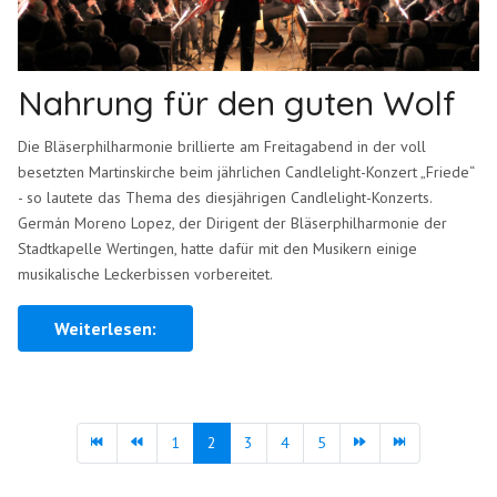
Nahrung für den guten Wolf
Die Bläserphilharmonie brillierte am Freitagabend in der voll
besetzten Martinskirche beim jährlichen Candlelight-Konzert „Friede“
- so lautete das Thema des diesjährigen Candlelight-Konzerts.
Germán Moreno Lopez, der Dirigent der Bläserphilharmonie der
Stadtkapelle Wertingen, hatte dafür mit den Musikern einige
musikalische Leckerbissen vorbereitet.
Weiterlesen:
1
2
3
4
5