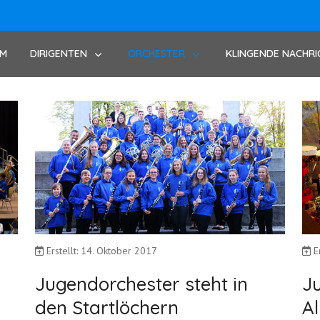
UM
DIRIGENTEN
ORCHESTER
KLINGENDE NACHRI
Erstellt: 14. Oktober 2017
E
Jugendorchester steht in
J
den Startlöchern
Al