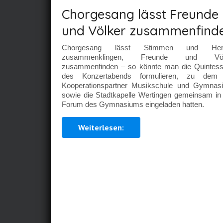
Chorgesang lässt Freunde
und Völker zusammenfind
Chorgesang lässt Stimmen und Her
zusammenklingen, Freunde und Völ
zusammenfinden – so könnte man die Quintes
des Konzertabends formulieren, zu dem 
Kooperationspartner Musikschule und Gymnas
sowie die Stadtkapelle Wertingen gemeinsam in
Forum des Gymnasiums eingeladen hatten.
Weiterlesen: