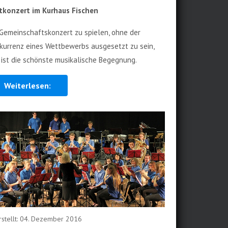
tkonzert im Kurhaus Fischen
 Gemeinschaftskonzert zu spielen, ohne der
kurrenz eines Wettbewerbs ausgesetzt zu sein,
 ist die schönste musikalische Begegnung.
Weiterlesen:
rstellt: 04. Dezember 2016