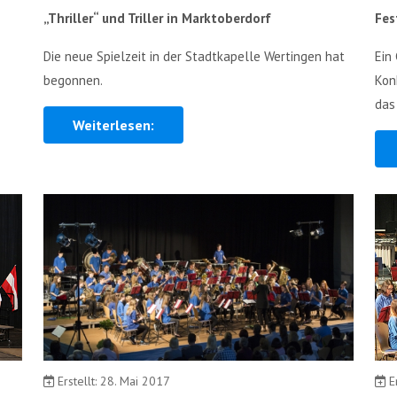
„Thriller“ und Triller in Marktoberdorf
Fes
Die neue Spielzeit in der Stadtkapelle Wertingen hat
Ein
begonnen.
Kon
das
Weiterlesen:
Erstellt: 28. Mai 2017
E