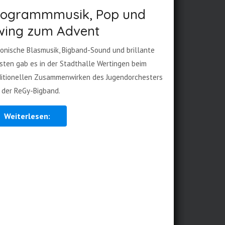
rogrammmusik, Pop und
wing zum Advent
fonische Blasmusik, Bigband-Sound und brillante
isten gab es in der Stadthalle Wertingen beim
ditionellen Zusammenwirken des Jugendorchesters
 der ReGy-Bigband.
Weiterlesen: