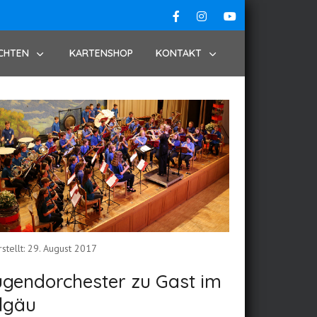
CHTEN
KARTENSHOP
KONTAKT
rstellt: 29. August 2017
ugendorchester zu Gast im
lgäu