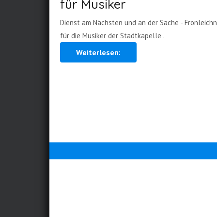
für Musiker
Dienst am Nächsten und an der Sache - Fronleich
für die Musiker der Stadtkapelle .
Weiterlesen: